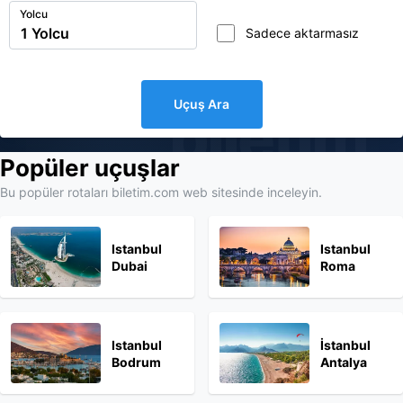
Yolcu
Sadece aktarmasız
Uçuş Ara
biletim
Popüler uçuşlar
Bu popüler rotaları biletim.com web sitesinde inceleyin.
Istanbul
Istanbul
Dubai
Roma
Istanbul
İstanbul
Bodrum
Antalya