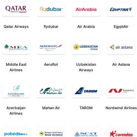
Qatar Airways
flydubai
Air Arabia
EgyptAir
Middle East
Aeroflot
Uzbekistan
Air Astana
Airlines
Airways
Azerbaijan
Mahan Air
TAROM
Nordwind Airlines
Airlines