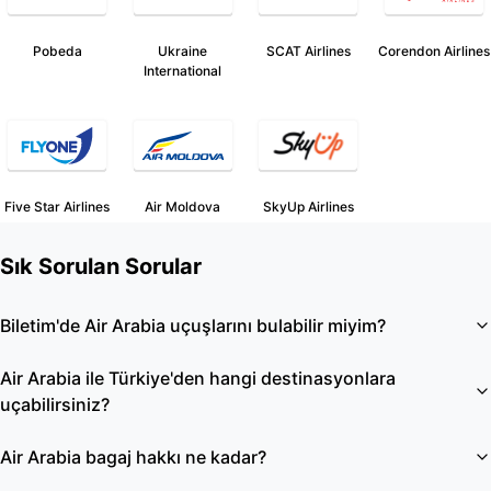
Pobeda
Ukraine
SCAT Airlines
Corendon Airlines
International
Five Star Airlines
Air Moldova
SkyUp Airlines
Sık Sorulan Sorular
Biletim'de Air Arabia uçuşlarını bulabilir miyim?
Air Arabia ile Türkiye'den hangi destinasyonlara
uçabilirsiniz?
Air Arabia bagaj hakkı ne kadar?