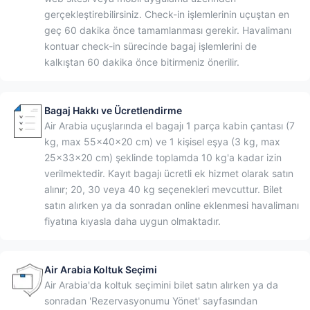
gerçekleştirebilirsiniz. Check-in işlemlerinin uçuştan en
geç 60 dakika önce tamamlanması gerekir. Havalimanı
kontuar check-in sürecinde bagaj işlemlerini de
kalkıştan 60 dakika önce bitirmeniz önerilir.
Bagaj Hakkı ve Ücretlendirme
Air Arabia uçuşlarında el bagajı 1 parça kabin çantası (7
kg, max 55×40×20 cm) ve 1 kişisel eşya (3 kg, max
25×33×20 cm) şeklinde toplamda 10 kg'a kadar izin
verilmektedir. Kayıt bagajı ücretli ek hizmet olarak satın
alınır; 20, 30 veya 40 kg seçenekleri mevcuttur. Bilet
satın alırken ya da sonradan online eklenmesi havalimanı
fiyatına kıyasla daha uygun olmaktadır.
Air Arabia Koltuk Seçimi
Air Arabia'da koltuk seçimini bilet satın alırken ya da
sonradan 'Rezervasyonumu Yönet' sayfasından