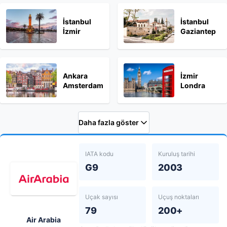
İstanbul
İstanbul
İzmir
Gaziantep
Ankara
İzmir
Amsterdam
Londra
Daha fazla göster
IATA kodu
Kuruluş tarihi
G9
2003
Uçak sayısı
Uçuş noktaları
79
200+
Air Arabia