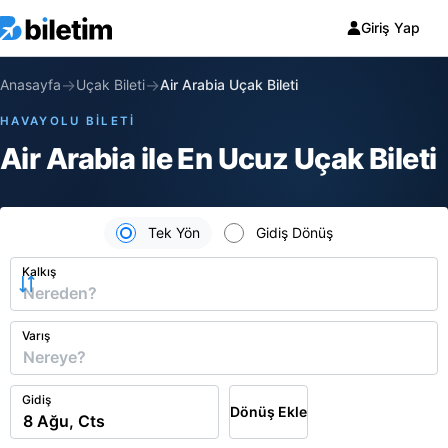
Giriş Yap
→
→
Anasayfa
Uçak Bileti
Air Arabia Uçak Bileti
HAVAYOLU BİLETİ
Air Arabia ile En Ucuz Uçak Bileti
Tek Yön
Gidiş Dönüş
Kalkış
Varış
Gidiş
Dönüş Ekle