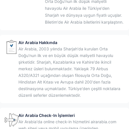
Orta Doğu'nun ilk düşük maliyetli
havayolu Air Arabia ile Türkiye'den
Sharjah ve dünyaya uygun fiyatlı uçuşlar.
Biletim'de Air Arabia biletlerini karşılaştırın.
Air Arabia Hakkında
Air Arabia, 2003 yılında Sharjah'da kurulan Orta
Doğu'nun ilk ve en büyük düşük maliyetli havayolu
şirketidir. Sharjah, Kazablanka ve Kahire'de ikincil
merkez üsleri bulunmaktadır. Yaklaşık 79 Airbus
A320/A321 uçağından oluşan filosuyla Orta Doğu,
Hindistan Alt Kıtası ve Avrupa dahil 200'den fazla
destinasyona uçmaktadır. Türkiye'den çeşitli noktalara
düzenli seferler düzenlemektedir.
Air Arabia Check-In İşlemleri
Air Arabia'da online check-in hizmetini airarabia.com
web sitesi veya mobil uygulama üzerinden