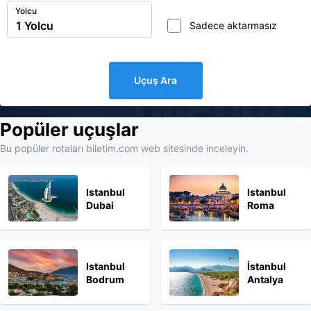
Yolcu
Sadece aktarmasız
Uçuş Ara
biletim
Popüler uçuşlar
Bu popüler rotaları biletim.com web sitesinde inceleyin.
Istanbul
Istanbul
Dubai
Roma
Istanbul
İstanbul
Bodrum
Antalya