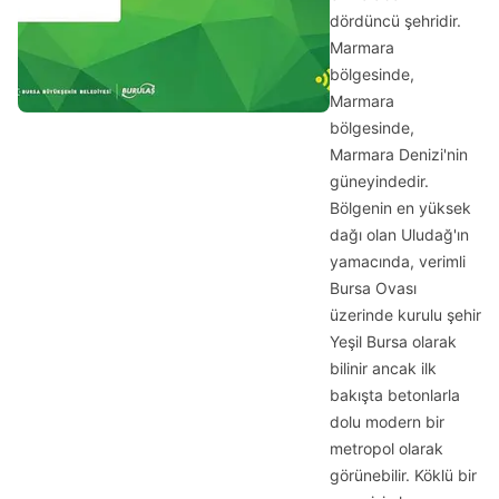
dördüncü şehridir.
Marmara
bölgesinde,
Marmara
bölgesinde,
Marmara Denizi'nin
güneyindedir.
Bölgenin en yüksek
dağı olan Uludağ'ın
yamacında, verimli
Bursa Ovası
üzerinde kurulu şehir
Yeşil Bursa olarak
bilinir ancak ilk
bakışta betonlarla
dolu modern bir
metropol olarak
görünebilir. Köklü bir