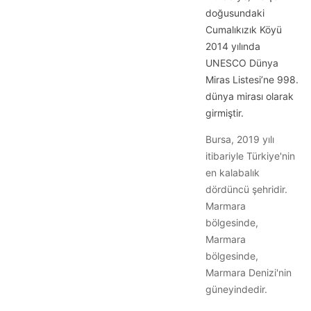
doğusundaki
Cumalıkızık Köyü
2014 yılında
UNESCO Dünya
Miras Listesi’ne 998.
dünya mirası olarak
girmiştir.
Bursa, 2019 yılı
itibariyle Türkiye'nin
en kalabalık
dördüncü şehridir.
Marmara
bölgesinde,
Marmara
bölgesinde,
Marmara Denizi'nin
güneyindedir.