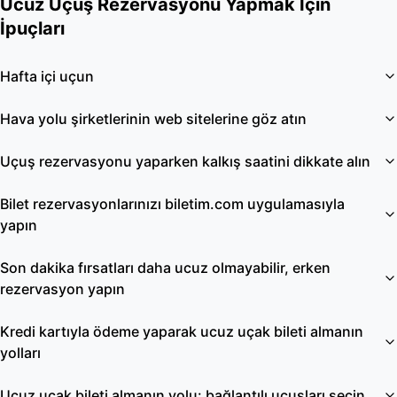
Ucuz Uçuş Rezervasyonu Yapmak İçin
İpuçları
Hafta içi uçun
Hava yolu şirketlerinin web sitelerine göz atın
Uçuş rezervasyonu yaparken kalkış saatini dikkate alın
Bilet rezervasyonlarınızı biletim.com uygulamasıyla
yapın
Son dakika fırsatları daha ucuz olmayabilir, erken
rezervasyon yapın
Kredi kartıyla ödeme yaparak ucuz uçak bileti almanın
yolları
Ucuz uçak bileti almanın yolu: bağlantılı uçuşları seçin