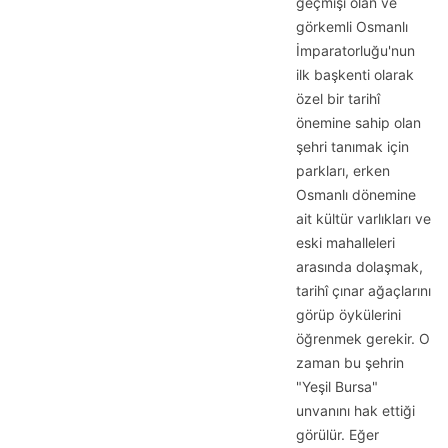
geçmişi olan ve
görkemli Osmanlı
İmparatorluğu'nun
ilk başkenti olarak
özel bir tarihî
önemine sahip olan
şehri tanımak için
parkları, erken
Osmanlı dönemine
ait kültür varlıkları ve
eski mahalleleri
arasında dolaşmak,
tarihî çınar ağaçlarını
görüp öykülerini
öğrenmek gerekir. O
zaman bu şehrin
"Yeşil Bursa"
unvanını hak ettiği
görülür. Eğer