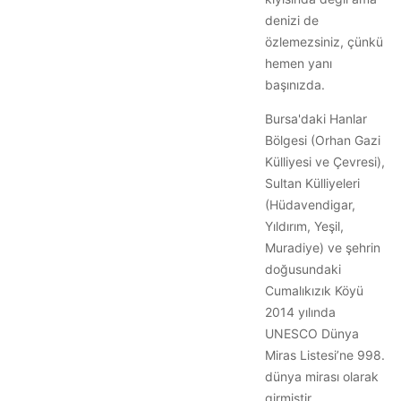
denizi de
özlemezsiniz, çünkü
hemen yanı
başınızda.
Bursa'daki Hanlar
Bölgesi (Orhan Gazi
Külliyesi ve Çevresi),
Sultan Külliyeleri
(Hüdavendigar,
Yıldırım, Yeşil,
Muradiye) ve şehrin
doğusundaki
Cumalıkızık Köyü
2014 yılında
UNESCO Dünya
Miras Listesi’ne 998.
dünya mirası olarak
girmiştir.