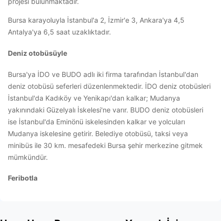
projesi bulunmaktadır.
Bursa karayoluyla İstanbul'a 2, İzmir'e 3, Ankara'ya 4,5
Antalya'ya 6,5 saat uzaklıktadır.
Deniz otobüsüyle
Bursa'ya İDO ve BUDO adlı iki firma tarafından İstanbul'dan
deniz otobüsü seferleri düzenlenmektedir. İDO deniz otobüsleri
İstanbul'da Kadıköy ve Yenikapı'dan kalkar; Mudanya
yakınındaki Güzelyalı İskelesi'ne varır. BUDO deniz otobüsleri
ise İstanbul'da Eminönü iskelesinden kalkar ve yolcuları
Mudanya iskelesine getirir. Belediye otobüsü, taksi veya
minibüs ile 30 km. mesafedeki Bursa şehir merkezine gitmek
mümkündür.
Feribotla