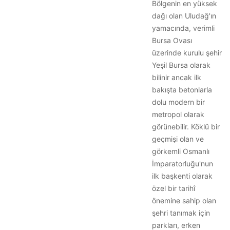
Bölgenin en yüksek
dağı olan Uludağ'ın
yamacında, verimli
Bursa Ovası
üzerinde kurulu şehir
Yeşil Bursa olarak
bilinir ancak ilk
bakışta betonlarla
dolu modern bir
metropol olarak
görünebilir. Köklü bir
geçmişi olan ve
görkemli Osmanlı
İmparatorluğu'nun
ilk başkenti olarak
özel bir tarihî
önemine sahip olan
şehri tanımak için
parkları, erken